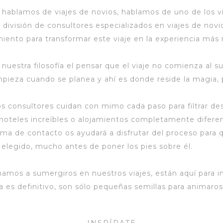
hablamos de viajes de novios, hablamos de uno de los vi
 división de consultores especializados en viajes de novi
iento para transformar este viaje en la experiencia más
nuestra filosofía el pensar que el viaje no comienza al subi
mpieza cuando se planea y ahí es donde reside la magia, 
s consultores cuidan con mimo cada paso para filtrar dest
 hoteles increíbles o alojamientos completamente diferent
ma de contacto os ayudará a disfrutar del proceso para
 elegido, mucho antes de poner los pies sobre él.
amos a sumergiros en nuestros viajes, están aquí para in
da es definitivo, son sólo pequeñas semillas para animaros