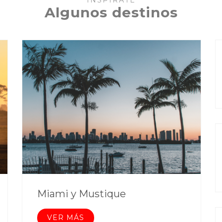
INSPÍRATE
Algunos destinos
Miami y Mustique
VER MÁS