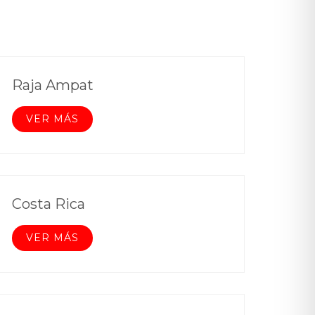
Raja Ampat
VER MÁS
Costa Rica
VER MÁS