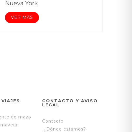
Nueva York
VER MÁS
 VIAJES
CONTACTO Y AVISO
LEGAL
uente de mayo
Contacto
rimavera
¿Dónde estamos?