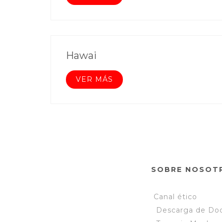
Hawai
VER MÁS
SOBRE NOSOT
Canal ético
Descarga de Do