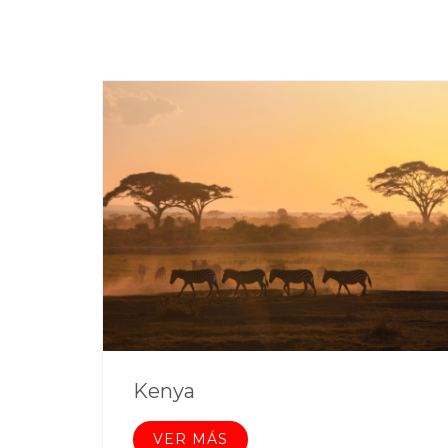
Kenya
VER MÁS