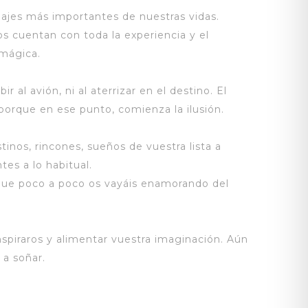
ajes más importantes de nuestras vidas.
os cuentan con toda la experiencia y el
 mágica.
r al avión, ni al aterrizar en el destino. El
porque en ese punto, comienza la ilusión.
inos, rincones, sueños de vuestra lista a
es a lo habitual.
 que poco a poco os vayáis enamorando del
spiraros y alimentar vuestra imaginación. Aún
 a soñar.