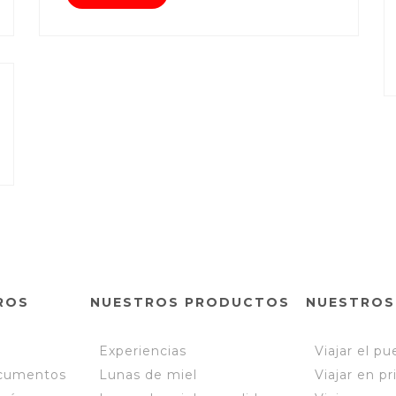
ROS
NUESTROS PRODUCTOS
NUESTROS
Experiencias
Viajar el p
cumentos
Lunas de miel
Viajar en p