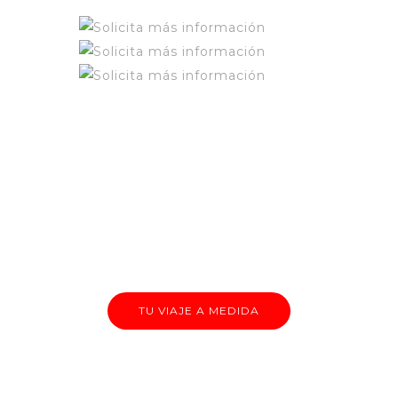
VIAJES
A medida
TU VIAJE A MEDIDA