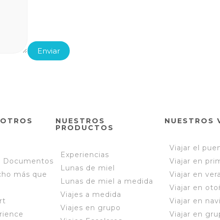
SOTROS
NUESTROS
NUESTROS 
PRODUCTOS
Viajar el pue
Experiencias
e Documentos
Viajar en pri
Lunas de miel
cho más que
Viajar en ver
Lunas de miel a medida
Viajar en oto
Viajes a medida
rt
Viajar en nav
Viajes en grupo
rience
Viajar en gru