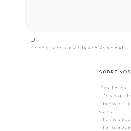
He leído y acepto la
Política de Privacidad
SOBRE NO
Canal ético
Descarga d
Transvia Mu
viajes
Transvia Spo
Transvia Xpe