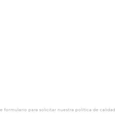
S
EXPERIENCIAS
ESCOLARES
COL
TO
e formulario para solicitar nuestra política de calidad