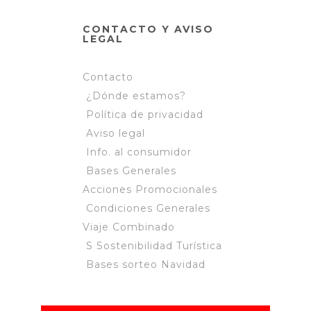
CONTACTO Y AVISO
LEGAL
Contacto
¿Dónde estamos?
Política de privacidad
Aviso legal
Info. al consumidor
Bases Generales
Acciones Promocionales
Condiciones Generales
Viaje Combinado
S Sostenibilidad Turística
Bases sorteo Navidad